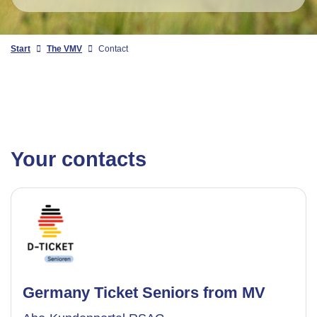
Start
The VMV
Contact
Your contacts
Germany Ticket Seniors from MV