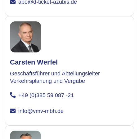
abo@d-ticket-azubis.de
Carsten Werfel
Geschäftsführer und Abteilungsleiter
Verkehrsplanung und Vergabe
+49 (0)385 59 087 -21
info@vmv-mbh.de