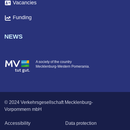
Vacancies
Funding
NEWS
A society of the country
Mecklenburg-Western Pomerania.
© 2024 Verkehrsgesellschaft Mecklenburg-
Vorpommern mbH
Accessibility
Data protection