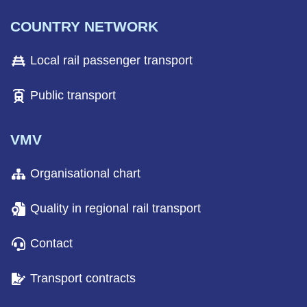
COUNTRY NETWORK
Local rail passenger transport
Public transport
VMV
Organisational chart
Quality in regional rail transport
Contact
Transport contracts