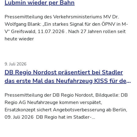
Lubmin wieder per Bahn
Pressemitteilung des Verkehrsministeriums MV Dr.
Wolfgang Blank: „Ein starkes Signal für den ÖPNV in M-
V“ Greifswald, 11.07.2026 . Nach 27 Jahren rollen seit
heute wieder
9. Juli 2026
DB Regio Nordost präsentiert bei Stadler
das erste Mal das Neufahrzeug KISS für den
Verkehrsvertrag Nord-Süd2
Pressemitteilung der DB Regio Nordost, Bildquelle: DB
Regio AG Neufahrzeuge kommen verspätet,
Ersatzkonzept sichert Angebotsverbesserung ab Berlin,
09. Juli 2026 DB Regio hat im Stadler-
Inbetriebnahmezentrum