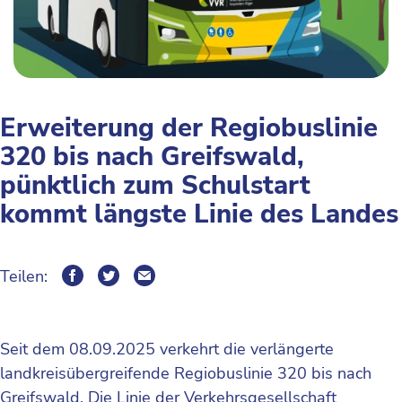
Erweiterung der Regiobuslinie
320 bis nach Greifswald,
pünktlich zum Schulstart
kommt längste Linie des Landes
Teilen:
Seit dem 08.09.2025 verkehrt die verlängerte
landkreisübergreifende Regiobuslinie 320 bis nach
Greifswald. Die Linie der Verkehrsgesellschaft