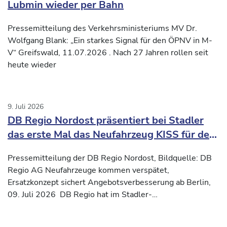
Lubmin wieder per Bahn
Pressemitteilung des Verkehrsministeriums MV Dr.
Wolfgang Blank: „Ein starkes Signal für den ÖPNV in M-
V“ Greifswald, 11.07.2026 . Nach 27 Jahren rollen seit
heute wieder
9. Juli 2026
DB Regio Nordost präsentiert bei Stadler
das erste Mal das Neufahrzeug KISS für den
Verkehrsvertrag Nord-Süd2
Pressemitteilung der DB Regio Nordost, Bildquelle: DB
Regio AG Neufahrzeuge kommen verspätet,
Ersatzkonzept sichert Angebotsverbesserung ab Berlin,
09. Juli 2026 DB Regio hat im Stadler-
Inbetriebnahmezentrum