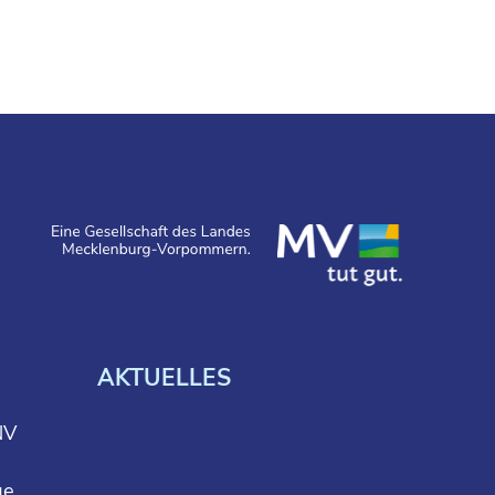
AKTUELLES
NV
ge