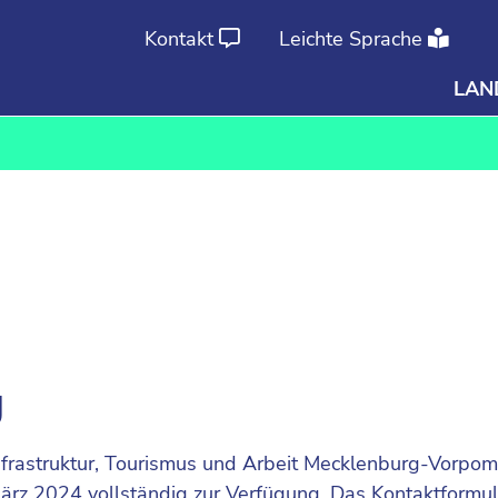
Kontakt
Leichte Sprache
LAN
Ab
An
g
 Infrastruktur, Tourismus und Arbeit Mecklenburg-Vorp
rz 2024 vollständig zur Verfügung. Das Kontaktformular