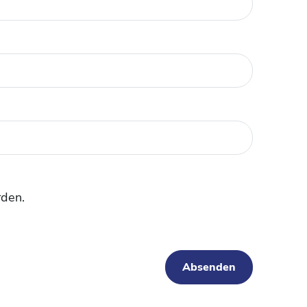
rden.