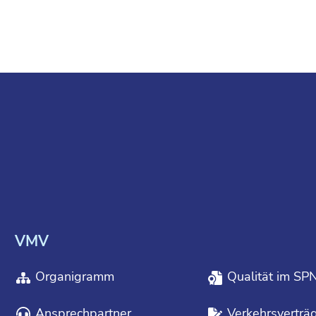
VMV
Organigramm
Qualität im SP
Ansprechpartner
Verkehrsverträ