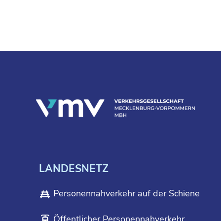
LANDESNETZ
Personennahverkehr auf der Schiene
Öffentlicher Personennahverkehr