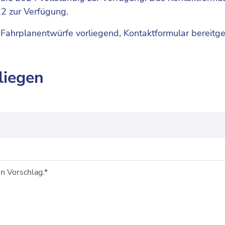
22 zur Verfügung.
 Fahrplanentwürfe vorliegend, Kontaktformular bereitges
liegen
en Vorschlag.*