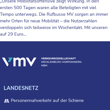
„Unsere Mobilitätsoffensive zeigt Wirkung. In den
ersten 500 Tagen waren alle Beteiligten mit viel
Tempo unterwegs. Die Rufbusse MV sorgen an immer
mehr Orten für neue Mobilität – die Nutzerzahlen
verdoppeln sich teilweise im Wochentakt. Mit unseren
auf 29 Euro…
LANDESNETZ
Personennahverkehr auf der Schiene