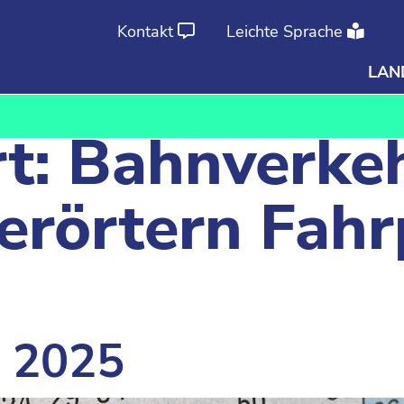
Kontakt
Leichte Sprache
LAN
Ab
An
t:
Bahnverkeh
erörtern Fahr
z 2025