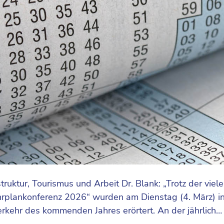
struktur, Tourismus und Arbeit Dr. Blank: „Trotz der vi
ahrplankonferenz 2026“ wurden am Dienstag (4. März) 
kehr des kommenden Jahres erörtert. An der jährlich…