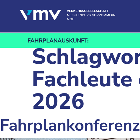
Zum Inhalt springen
FAHRPLANAUSKUNFT:
Schlagwor
Fachleute 
2026
Fahrplankonferen