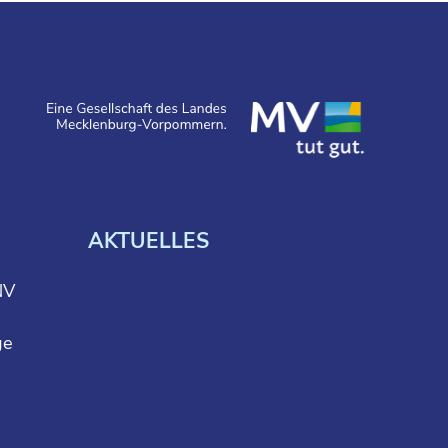
AKTUELLES
NV
ge