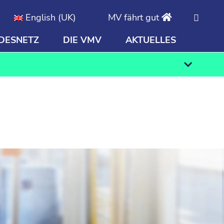
English (UK)
MV fährt gut
DESNETZ
DIE VMV
AKTUELLES
Finden