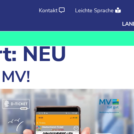
Kontakt
Leichte Sprache
LAN
Ab
An
t:
NEU
 MV!