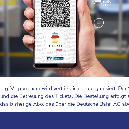
burg-Vorpommern wird vertrieblich neu organisiert. D
nd die Betreuung des Tickets. Die Bestellung erfolgt
as bisherige Abo, das über die Deutsche Bahn AG a