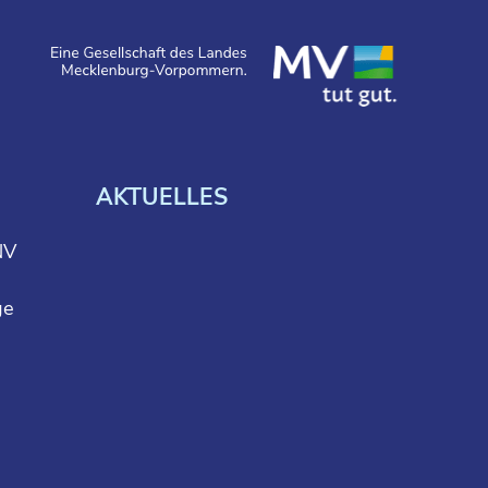
AKTUELLES
NV
ge