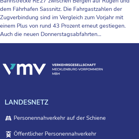
Bahnstrecke RE27 zwischen Bergen auf Rügen und
dem Fährhafen Sassnitz. Die Fahrgastzahlen der
Zugverbindung sind im Vergleich zum Vorjahr mit
einem Plus von rund 43 Prozent erneut gestiegen.
Auch die neuen Donnerstagsabfahrten…
LANDESNETZ
Personennahverkehr auf der Schiene
Öffentlicher Personennahverkehr