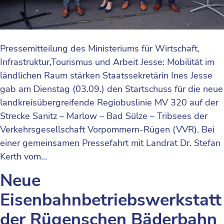
Pressemitteilung des Ministeriums für Wirtschaft,
Infrastruktur,Tourismus und Arbeit Jesse: Mobilität im
ländlichen Raum stärken Staatssekretärin Ines Jesse
gab am Dienstag (03.09.) den Startschuss für die neue
landkreisübergreifende Regiobuslinie MV 320 auf der
Strecke Sanitz – Marlow – Bad Sülze – Tribsees der
Verkehrsgesellschaft Vorpommern-Rügen (VVR). Bei
einer gemeinsamen Pressefahrt mit Landrat Dr. Stefan
Kerth vom…
Neue
Eisenbahnbetriebswerkstatt
der Rügenschen Bäderbahn