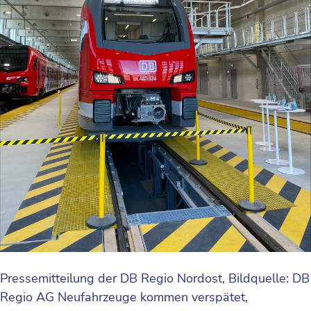
Pressemitteilung der DB Regio Nordost, Bildquelle: DB
Regio AG Neufahrzeuge kommen verspätet,