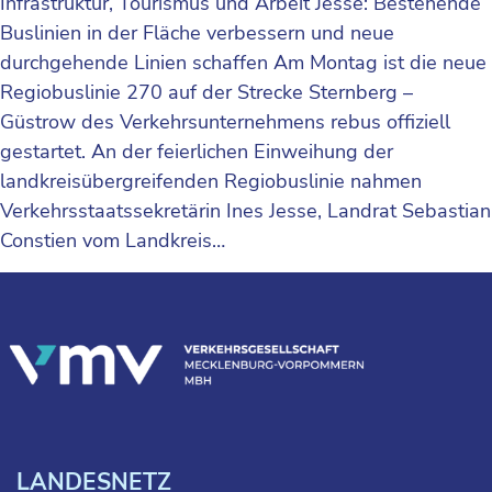
Infrastruktur, Tourismus und Arbeit Jesse: Bestehende
Buslinien in der Fläche verbessern und neue
durchgehende Linien schaffen Am Montag ist die neue
Regiobuslinie 270 auf der Strecke Sternberg –
Güstrow des Verkehrsunternehmens rebus offiziell
gestartet. An der feierlichen Einweihung der
landkreisübergreifenden Regiobuslinie nahmen
Verkehrsstaatssekretärin Ines Jesse, Landrat Sebastian
Constien vom Landkreis…
LANDESNETZ