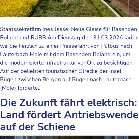
Staatssekretärin Ines Jesse: Neue Gleise für Rasenden
Roland und RÜBB Am Dienstag den 31.03.2026 laden
wir Sie herzlich zu einer Pressefahrt von Putbus nach
Lauterbach Mole mit dem Rasenden Roland ein, um
die modernisierte Infrastruktur vor Ort zu besichtigen.
Auf der beliebten touristischen Strecke der Insel
Rügen zwischen Bergen auf Rügen nach Lauterbach
(Mole) förderte…
Die Zukunft fährt elektrisch:
Land fördert Antriebswende
auf der Schiene