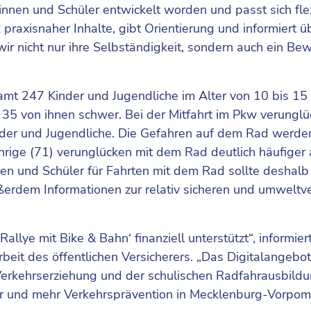
nnen und Schüler entwickelt worden und passt sich fle
praxisnaher Inhalte, gibt Orientierung und informiert üb
r nicht nur ihre Selbständigkeit, sondern auch ein Bew
t 247 Kinder und Jugendliche im Alter von 10 bis 15 
 35 von ihnen schwer. Bei der Mitfahrt im Pkw verunglü
inder und Jugendliche. Die Gefahren auf dem Rad werde
hrige (71) verunglücken mit dem Rad deutlich häufiger 
en und Schüler für Fahrten mit dem Rad sollte deshalb
ßerdem Informationen zur relativ sicheren und umweltve
llye mit Bike & Bahn‘ finanziell unterstützt“, informier
beit des öffentlichen Versicherers. „Das Digitalangebot
erkehrserziehung und der schulischen Radfahrausbildu
ehr und mehr Verkehrsprävention in Mecklenburg-Vorpom