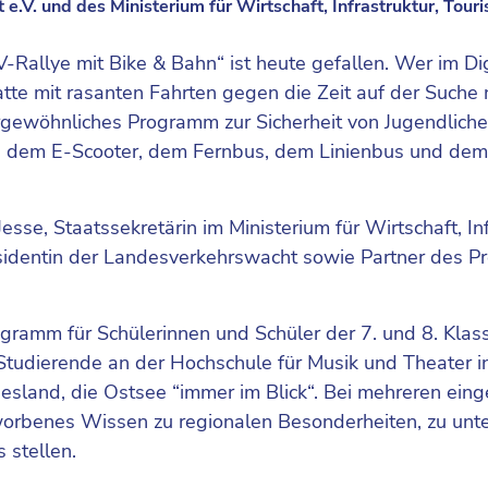
V. und des Ministerium für Wirtschaft, Infrastruktur, Tour
-Rallye mit Bike & Bahn“ ist heute gefallen. Wer im Di
atte mit rasanten Fahrten gegen die Zeit auf der Suche
rgewöhnliches Programm zur Sicherheit von Jugendliche
hn, dem E-Scooter, dem Fernbus, dem Linienbus und dem
sse, Staatssekretärin im Ministerium für Wirtschaft, Inf
sidentin der Landesverkehrswacht sowie Partner des Pro
gramm für Schülerinnen und Schüler der 7. und 8. Klass
 Studierende an der Hochschule für Musik und Theater i
esland, die Ostsee “immer im Blick“. Bei mehreren eing
rworbenes Wissen zu regionalen Besonderheiten, zu unte
s stellen.