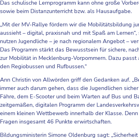
Das schulische Lernprogramm kann ohne große Vorberei
sowie beim Distanzunterricht bzw. als Hausaufgabe.
„Mit der MV-Rallye fördern wir die Mobilitätsbildung
aussieht – digital, praxisnah und mit Spaß am Lernen“, 
nutzen Jugendliche – je nach regionalem Angebot – ver
Das Programm stärkt das Bewusstsein für sichere, nachh
zur Mobilität in Mecklenburg-Vorpommern. Dazu passt 
den Regiobussen und Rufbussen.“
Ann Christin von Allwörden griff den Gedanken auf. „B
immer auch darum gehen, dass die Jugendlichen sicher i
Fähre, dem E-Scooter und beim Warten auf Bus und Bahn
zeitgemäßen, digitalen Programm der Landesverkehrsw
einem kleinen Wettbewerb innerhalb der Klasse. Denn 
Fragen insgesamt 46 Punkte erwirtschaften.
Bildungsministerin Simone Oldenburg sagt: „Sicherhei