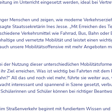
tung im Unterricht eingesetzt werden, ideal bei Vertr
 junger Menschen und zeigen, wie moderne Verkehrserzi
sagte Staatssekretärin Ines Jesse. „Mit Erreichen des T
schiedene Verkehrsmittel wie Fahrrad, Bus, Bahn oder 
altige und vernetzte Mobilität und leistet einen wicht
auch unsere Mobilitätsoffensive mit mehr Angeboten mi
ei der Nutzung dieser unterschiedlichen Mobilitätsform
hr Ziel erreichen. Was ist wichtig bei Fahrten mit dem 
?“ All das und noch viel mehr, führte sie weiter aus,
acht interessant und spannend in Szene gesetzt, verb
Schülerinnen und Schüler können bei richtiger Beantwo
t im Straßenverkehr beginnt mit fundiertem Wissen un