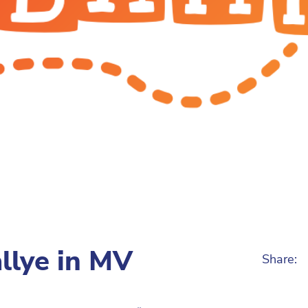
llye in MV
Share: