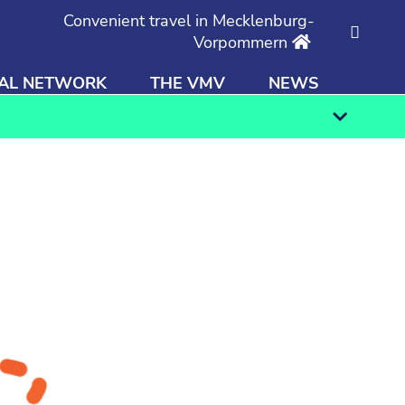
Convenient travel in Mecklenburg-
Vorpommern
AL NETWORK
THE VMV
NEWS
Find