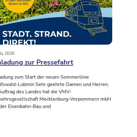
uly 2026
nladung zur Pressefahrt
ladung zum Start der neuen Sommerlinie
ifswald-Lubmin Sehr geehrte Damen und Herren,
Auftrag des Landes hat die VMV-
kehrsgesellschaft Mecklenburg-Vorpommern mbH
 der Eisenbahn-Bau und