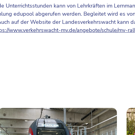
 Unterrichtsstunden kann von Lehrkräften im Lernma
lung edupool abgerufen werden. Begleitet wird es vo
Auch auf der Website der Landesverkehrswacht kann d
ps://www.verkehrswacht-mv.de/angebote/schule/mv-ral