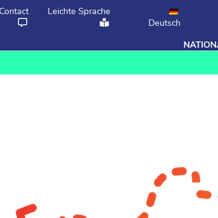
Contact
Leichte Sprache
Deutsch
NATION
From
To