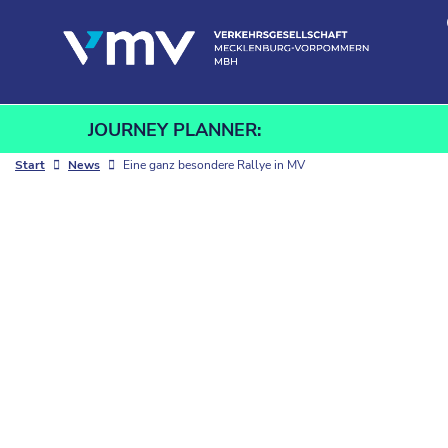
Skip to content
JOURNEY PLANNER:
Start
News
Eine ganz besondere Rallye in MV