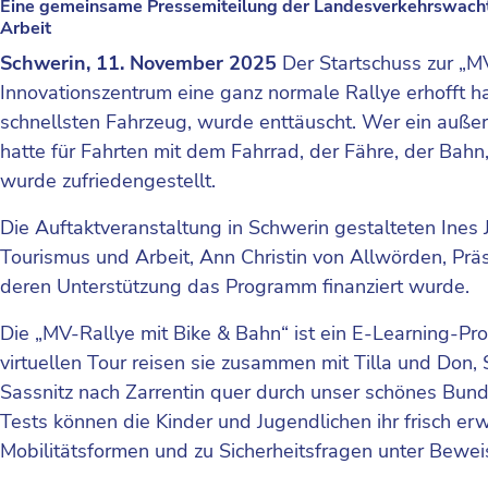
Eine gemeinsame Pressemiteilung der Landesverkehrswacht e.
Arbeit
Schwerin, 11. November 2025
Der Startschuss zur „MV
Innovationszentrum eine ganz normale Rallye erhofft h
schnellsten Fahrzeug, wurde enttäuscht. Wer ein auße
hatte für Fahrten mit dem Fahrrad, der Fähre, der Ba
wurde zufriedengestellt.
Die Auftaktveranstaltung in Schwerin gestalteten Ines Je
Tourismus und Arbeit, Ann Christin von Allwörden, Prä
deren Unterstützung das Programm finanziert wurde.
Die „MV-Rallye mit Bike & Bahn“ ist ein E-Learning-Pro
virtuellen Tour reisen sie zusammen mit Tilla und Don,
Sassnitz nach Zarrentin quer durch unser schönes Bund
Tests können die Kinder und Jugendlichen ihr frisch e
Mobilitätsformen und zu Sicherheitsfragen unter Bewei