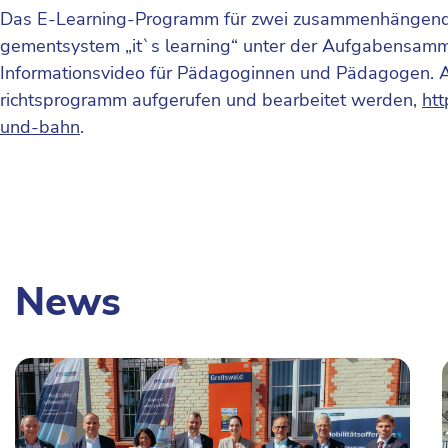
Das E-Learning-Programm für zwei zusammenhängende
gementsystem „it`s learning“ unter der Aufgabensamm
Informationsvideo für Pädagoginnen und Pädagogen. 
richtsprogramm aufgerufen und bearbeitet werden,
htt
und-bahn
.
News