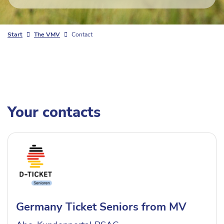
Start
The VMV
Contact
Your contacts
Germany Ticket Seniors from MV