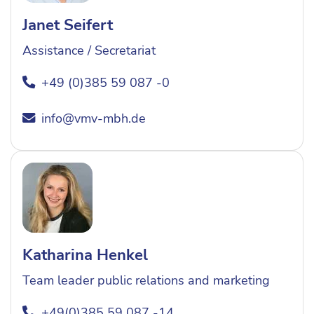
Janet Seifert
Assistance / Secretariat
+49 (0)385 59 087 -0
info@vmv-mbh.de
Katharina Henkel
Team leader public relations and marketing
+49(0)385 59 087 -14