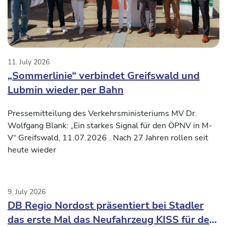
11. July 2026
„Sommerlinie“ verbindet Greifswald und
Lubmin wieder per Bahn
Pressemitteilung des Verkehrsministeriums MV Dr.
Wolfgang Blank: „Ein starkes Signal für den ÖPNV in M-
V“ Greifswald, 11.07.2026 . Nach 27 Jahren rollen seit
heute wieder
9. July 2026
DB Regio Nordost präsentiert bei Stadler
das erste Mal das Neufahrzeug KISS für den