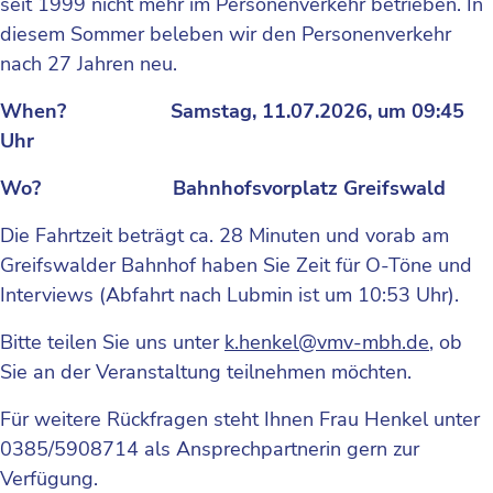
seit 1999 nicht mehr im Personenverkehr betrieben. In
diesem Sommer beleben wir den Personenverkehr
nach 27 Jahren neu.
When?
Samstag,
11.07.2026, um 09:45
Uhr
Wo? Bahnhofsvorplatz Greifswald
Die Fahrtzeit beträgt ca. 28 Minuten und vorab am
Greifswalder Bahnhof haben Sie Zeit für O-Töne und
Interviews (Abfahrt nach Lubmin ist um 10:53 Uhr).
Bitte teilen Sie uns unter
k.henkel@vmv-mbh.de
, ob
Sie an der Veranstaltung teilnehmen möchten.
Für weitere Rückfragen steht Ihnen Frau Henkel unter
0385/5908714 als Ansprechpartnerin gern zur
Verfügung.