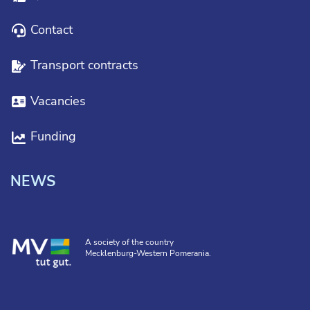
Contact
Transport contracts
Vacancies
Funding
NEWS
A society of the country
Mecklenburg-Western Pomerania.