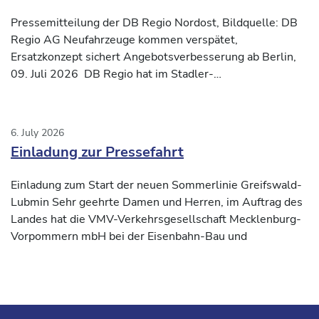
Verkehrsvertrag Nord-Süd2
Pressemitteilung der DB Regio Nordost, Bildquelle: DB
Regio AG Neufahrzeuge kommen verspätet,
Ersatzkonzept sichert Angebotsverbesserung ab Berlin,
09. Juli 2026 DB Regio hat im Stadler-
Inbetriebnahmezentrum
6. July 2026
Einladung zur Pressefahrt
Einladung zum Start der neuen Sommerlinie Greifswald-
Lubmin Sehr geehrte Damen und Herren, im Auftrag des
Landes hat die VMV-Verkehrsgesellschaft Mecklenburg-
Vorpommern mbH bei der Eisenbahn-Bau und