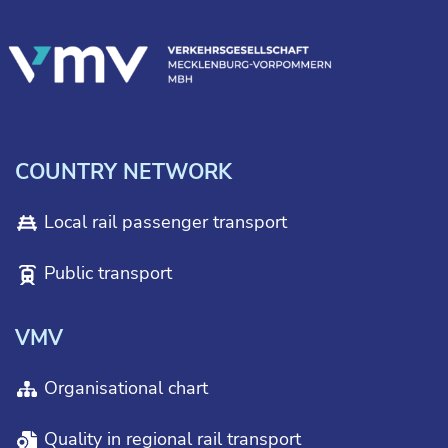
COUNTRY NETWORK
Local rail passenger transport
Public transport
VMV
Organisational chart
Quality in regional rail transport