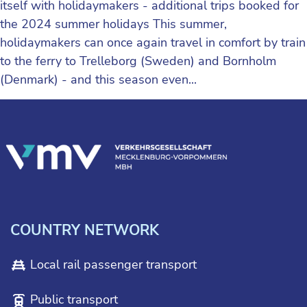
itself with holidaymakers - additional trips booked for
the 2024 summer holidays This summer,
holidaymakers can once again travel in comfort by train
to the ferry to Trelleborg (Sweden) and Bornholm
(Denmark) - and this season even...
COUNTRY NETWORK
Local rail passenger transport
Public transport