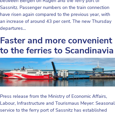
between Bergen on Rügen and the ferry port of
Sassnitz. Passenger numbers on the train connection
have risen again compared to the previous year, with
an increase of around 43 per cent. The new Thursday
departures...
Faster and more convenient
to the ferries to Scandinavia
Press release from the Ministry of Economic Affairs,
Labour, Infrastructure and Tourismaus Meyer: Seasonal
service to the ferry port of Sassnitz has established