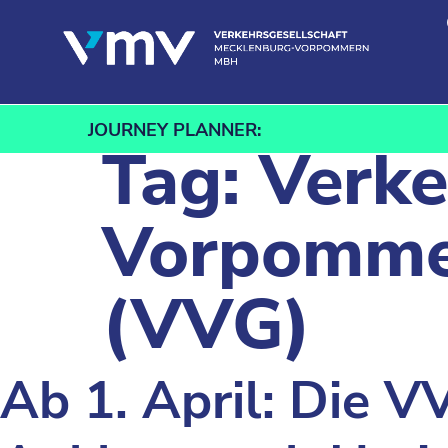
Skip to content
JOURNEY PLANNER:
Tag:
Verke
Vorpomme
(VVG)
Ab 1. April: Die V