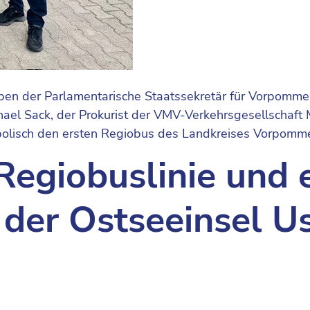
en der Parlamentarische Staatssekretär für Vorpommer
el Sack, der Prokurist der VMV-Verkehrsgesellschaft M
olisch den ersten Regiobus des Landkreises Vorpomme
Regiobuslinie und 
 der Ostseeinsel 