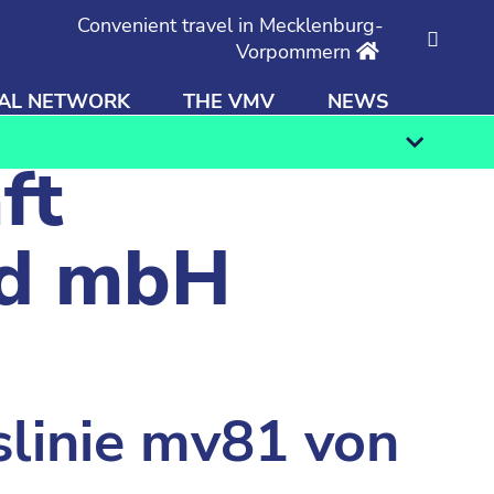
Convenient travel in Mecklenburg-
Vorpommern
AL NETWORK
THE VMV
NEWS
Find
ft
ld mbH
slinie mv81 von