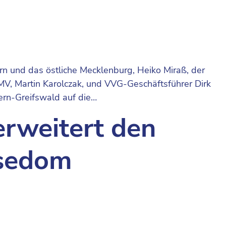
n und das östliche Mecklenburg, Heiko Miraß, der
V, Martin Karolczak, und VVG-Geschäftsführer Dirk
rn-Greifswald auf die…
erweitert den
Usedom