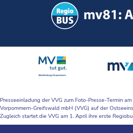
Presseeinladung der VVG zum Foto-Presse-Termin am 2
Vorpommern-Greifswald mbH (VVG) auf der Ostseeinsel
Zugleich startet die VVG am 1. April ihre erste Regiob