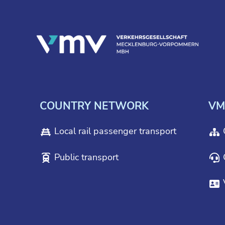
COUNTRY NETWORK
VM
Local rail passenger transport
Public transport