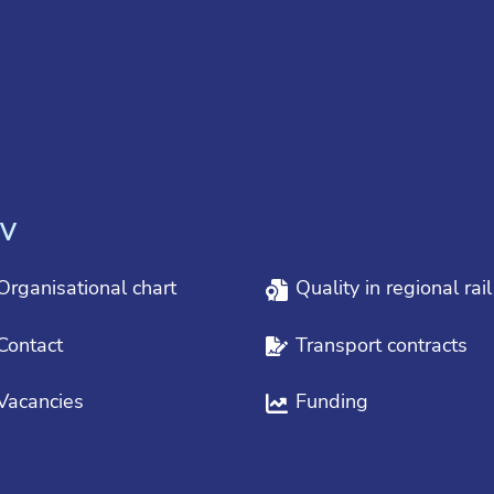
V
Organisational chart
Quality in regional rai
Contact
Transport contracts
Vacancies
Funding