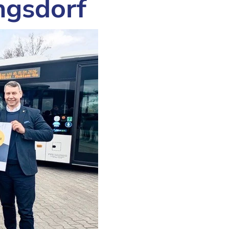
ngsdorf