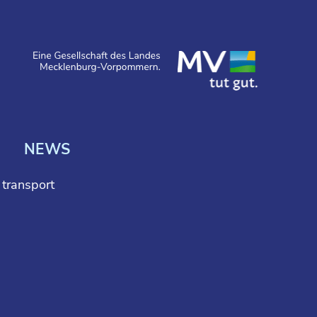
NEWS
l transport