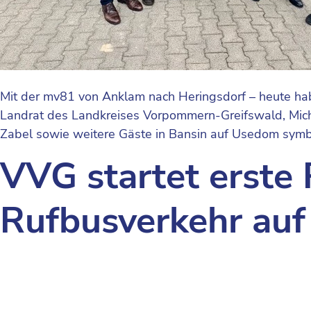
Mit der mv81 von Anklam nach Heringsdorf – heute hab
Landrat des Landkreises Vorpommern-Greifswald, Micha
Zabel sowie weitere Gäste in Bansin auf Usedom symb
VVG startet erste 
Rufbusverkehr auf