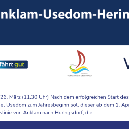
6. März (11.30 Uhr) Nach dem erfolgreichen Start des
 Usedom zum Jahresbeginn soll dieser ab dem 1. Apri
uslinie von Anklam nach Heringsdorf, die…