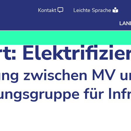
Kontakt
Leichte Sprache
LAN
Ab
An
t:
Elektrifizi
ng zwischen MV u
gsgruppe für Infr