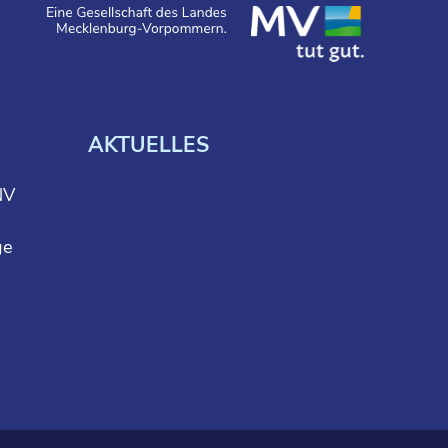
AKTUELLES
NV
ge