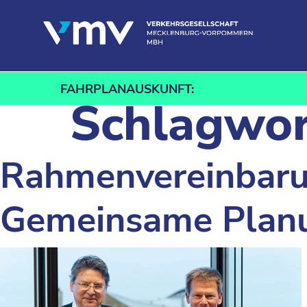
Zum Inhalt springen
FAHRPLANAUSKUNFT:
Schlagwor
Rahmenvereinbaru
Gemeinsame Planun