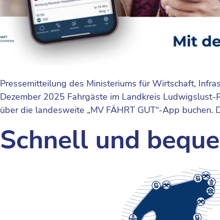
Pressemitteilung des Ministeriums für Wirtschaft, Inf
Dezember 2025 Fahrgäste im Landkreis Ludwigslust-Parc
über die landesweite „MV FÄHRT GUT“-App buchen. Das 
Schnell und bequ