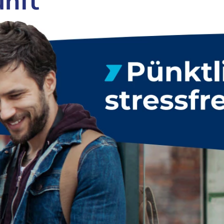
unft“