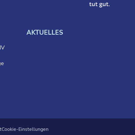
AKTUELLES
NV
ge
t
Cookie-Einstellungen