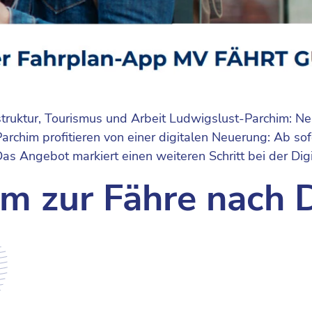
rastruktur, Tourismus und Arbeit Ludwigslust-Parchim: 
him profitieren von einer digitalen Neuerung: Ab sofo
Angebot markiert einen weiteren Schritt bei der Digi
em zur Fähre nach