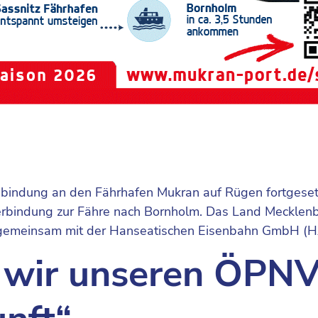
nbindung an den Fährhafen Mukran auf Rügen fortgeset
 Verbindung zur Fähre nach Bornholm. Das Land Meckle
gemeinsam mit der Hanseatischen Eisenbahn GmbH (
 wir unseren ÖPNV 