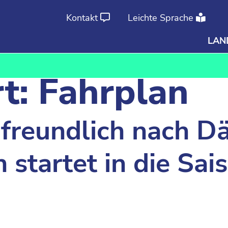
Kontakt
Leichte Sprache
LAN
Ab
An
t:
Fahrplan
freundlich nach D
startet in die Sai