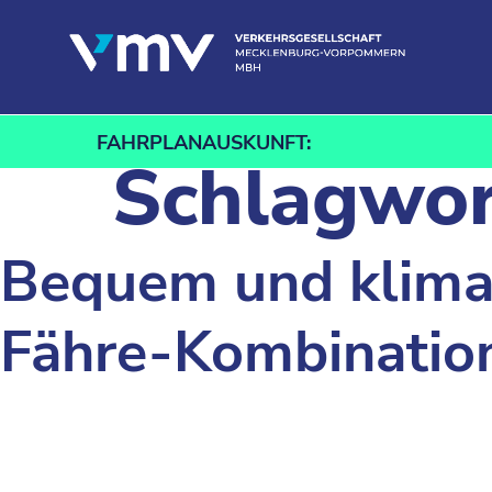
Zum Inhalt springen
FAHRPLANAUSKUNFT:
Schlagwor
Bequem und klima
Fähre-Kombination 