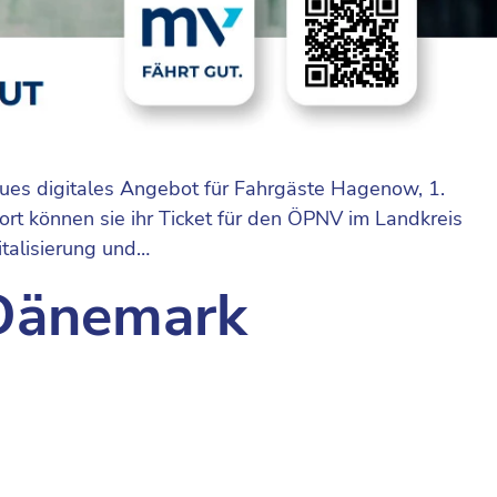
Neues digitales Angebot für Fahrgäste Hagenow, 1.
rt können sie ihr Ticket für den ÖPNV im Landkreis
talisierung und…
 Dänemark