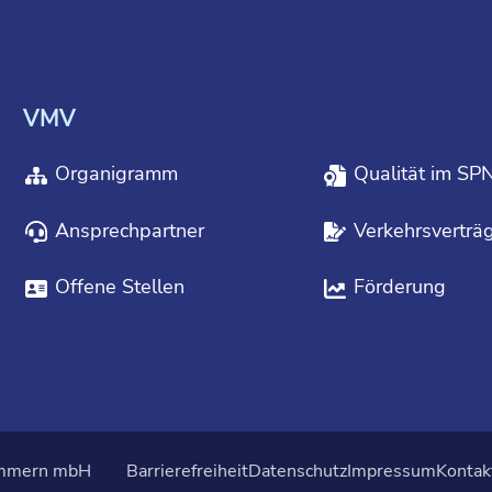
VMV
Organigramm
Qualität im SP
Ansprechpartner
Verkehrsverträ
Offene Stellen
Förderung
ommern mbH
Barrierefreiheit
Datenschutz
Impressum
Kontak