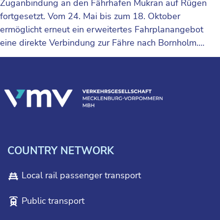
Zuganbindung an den Fährhafen Mukran auf Rügen
fortgesetzt. Vom 24. Mai bis zum 18. Oktober
ermöglicht erneut ein erweitertes Fahrplanangebot
eine direkte Verbindung zur Fähre nach Bornholm.…
COUNTRY NETWORK
Local rail passenger transport
Public transport