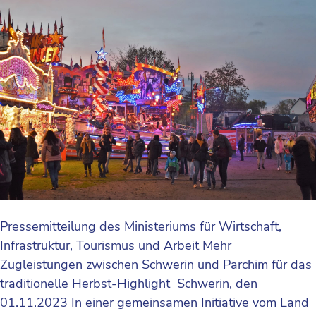
Pressemitteilung des Ministeriums für Wirtschaft,
Infrastruktur, Tourismus und Arbeit Mehr
Zugleistungen zwischen Schwerin und Parchim für das
traditionelle Herbst-Highlight Schwerin, den
01.11.2023 In einer gemeinsamen Initiative vom Land