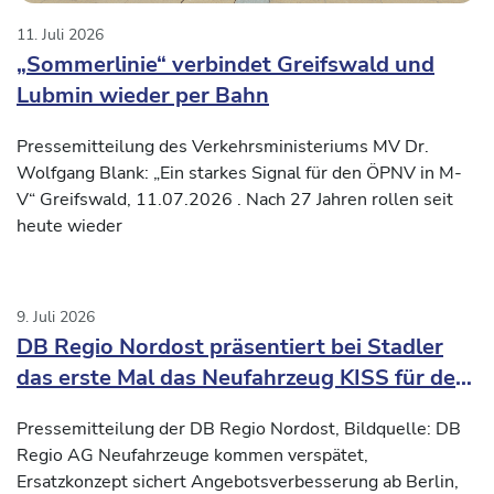
11. Juli 2026
„Sommerlinie“ verbindet Greifswald und
Lubmin wieder per Bahn
Pressemitteilung des Verkehrsministeriums MV Dr.
Wolfgang Blank: „Ein starkes Signal für den ÖPNV in M-
V“ Greifswald, 11.07.2026 . Nach 27 Jahren rollen seit
heute wieder
9. Juli 2026
DB Regio Nordost präsentiert bei Stadler
das erste Mal das Neufahrzeug KISS für den
Verkehrsvertrag Nord-Süd2
Pressemitteilung der DB Regio Nordost, Bildquelle: DB
Regio AG Neufahrzeuge kommen verspätet,
Ersatzkonzept sichert Angebotsverbesserung ab Berlin,