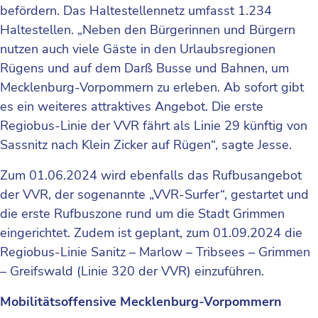
befördern. Das Haltestellennetz umfasst 1.234
Haltestellen. „Neben den Bürgerinnen und Bürgern
nutzen auch viele Gäste in den Urlaubsregionen
Rügens und auf dem Darß Busse und Bahnen, um
Mecklenburg-Vorpommern zu erleben. Ab sofort gibt
es ein weiteres attraktives Angebot. Die erste
Regiobus-Linie der VVR fährt als Linie 29 künftig von
Sassnitz nach Klein Zicker auf Rügen“, sagte Jesse.
Zum 01.06.2024 wird ebenfalls das Rufbusangebot
der VVR, der sogenannte „VVR-Surfer“, gestartet und
die erste Rufbuszone rund um die Stadt Grimmen
eingerichtet. Zudem ist geplant, zum 01.09.2024 die
Regiobus-Linie Sanitz – Marlow – Tribsees – Grimmen
– Greifswald (Linie 320 der VVR) einzuführen.
Mobilitätsoffensive Mecklenburg-Vorpommern