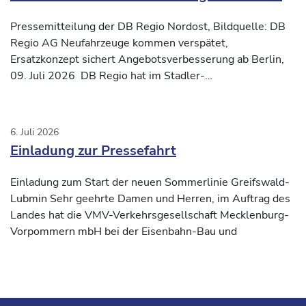
Verkehrsvertrag Nord-Süd2
Pressemitteilung der DB Regio Nordost, Bildquelle: DB
Regio AG Neufahrzeuge kommen verspätet,
Ersatzkonzept sichert Angebotsverbesserung ab Berlin,
09. Juli 2026 DB Regio hat im Stadler-
Inbetriebnahmezentrum
6. Juli 2026
Einladung zur Pressefahrt
Einladung zum Start der neuen Sommerlinie Greifswald-
Lubmin Sehr geehrte Damen und Herren, im Auftrag des
Landes hat die VMV-Verkehrsgesellschaft Mecklenburg-
Vorpommern mbH bei der Eisenbahn-Bau und