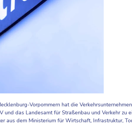
ecklenburg-Vorpommern hat die Verkehrsunternehmen de
und das Landesamt für Straßenbau und Verkehr zu ein
r aus dem Ministerium für Wirtschaft, Infrastruktur, 