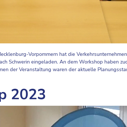
Mecklenburg-Vorpommern hat die Verkehrsunternehmen
nach Schwerin eingeladen. An dem Workshop haben zude
men der Veranstaltung waren der aktuelle Planungsstan
p 2023