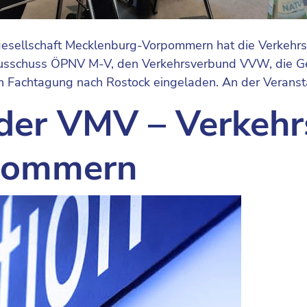
gesellschaft Mecklenburg-Vorpommern hat die Verkehr
hausschuss ÖPNV M-V, den Verkehrsverbund VVW, die G
en Fachtagung nach Rostock eingeladen. An der Verans
 der VMV – Verkehr
pommern