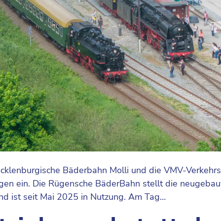
cklenburgische Bäderbahn Molli und die VMV-Verkehr
gen ein. Die Rügensche BäderBahn stellt die neugebaut
nd ist seit Mai 2025 in Nutzung. Am Tag…