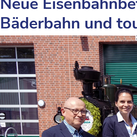
Neue Eisenbahnbet
Bäderbahn und tour