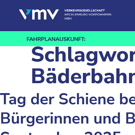
Zum Inhalt springen
FAHRPLANAUSKUNFT:
Schlagwor
Bäderbah
Tag der Schiene be
Bürgerinnen und B