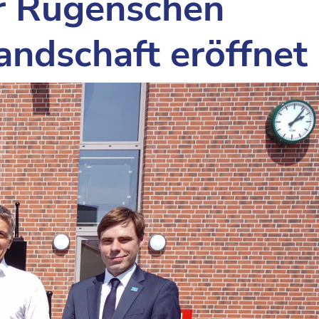
r Rügenschen
andschaft eröffnet