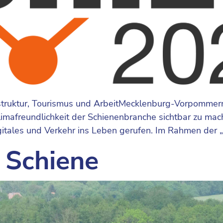
astruktur, Tourismus und ArbeitMecklenburg-Vorpommern 
 Klimafreundlichkeit der Schienenbranche sichtbar zu 
gitales und Verkehr ins Leben gerufen. Im Rahmen der 
 Schiene