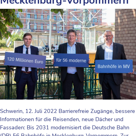
Mecklenburg-Vorpommern
Schwerin, 12. Juli 2022 Barrierefreie Zugänge, bessere
Informationen für die Reisenden, neue Dächer und
Fassaden: Bis 2031 modernisiert die Deutsche Bahn
(DB) 56 Bahnhöfe in Mecklenburg-Vorpommern. Zur