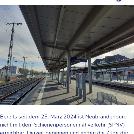
Bereits seit dem 25. März 2024 ist Neubrandenburg
nicht mit dem Schienenpersonennahverkehr (SPNV)
erreichbar. Derzeit beginnen und enden die Züge der